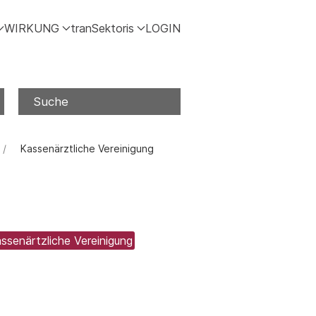
WIRKUNG
tranSektoris
LOGIN
Suche
Kassenärztliche Vereinigung
senärtzliche Vereinigung