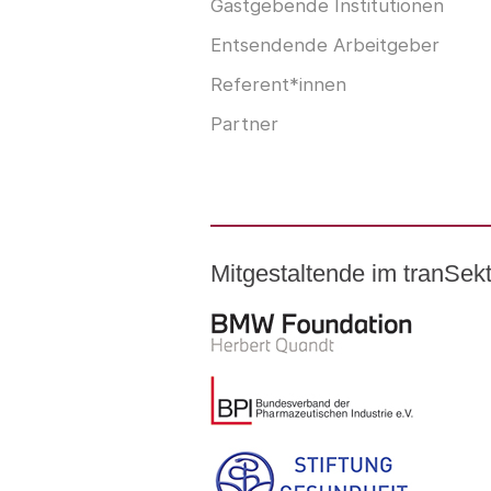
Gastgebende Institutionen
Entsendende Arbeitgeber
Referent*innen
Partner
Mitgestaltende im tranSe
Logo – BMW Foundation Herber
Logo – BDI Bundesverband der P