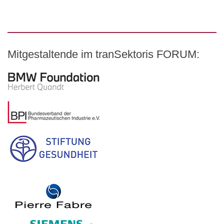
Mitgestaltende im tranSektoris FORUM:
Logo – BMW Foundation Herbert Quandt
Logo – BDI Bundesverband der Pharmazeutischen Indust
Logo – Stiftung Gesundheit
Logo – AOK PLUS
Logo – Pierre Fabre Pharma