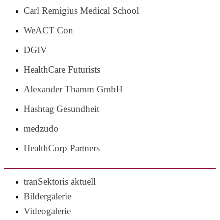
Carl Remigius Medical School
WeACT Con
DGIV
HealthCare Futurists
Alexander Thamm GmbH
Hashtag Gesundheit
medzudo
HealthCorp Partners
tranSektoris aktuell
Bildergalerie
Videogalerie