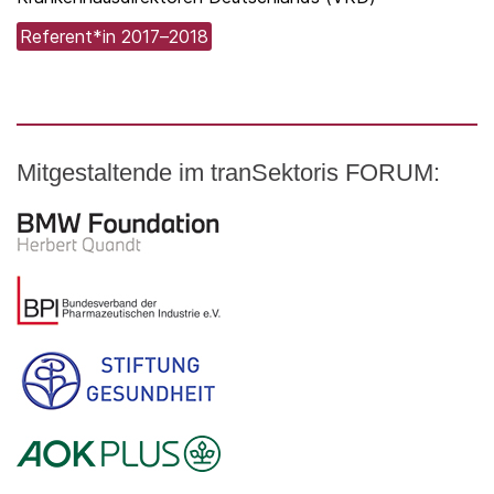
Referent*in 2017–2018
Mitgestaltende im tranSektoris FORUM:
Logo – BMW Foundation Herbert Quandt
Logo – BDI Bundesverband der Pharmazeutischen Indust
Logo – Stiftung Gesundheit
Logo – AOK PLUS