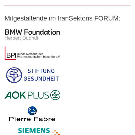
Mitgestaltende im tranSektoris FORUM:
Logo – BMW Foundation Herbert Quandt
Logo – BDI Bundesverband der Pharmazeutischen Indust
Logo – Stiftung Gesundheit
Logo – AOK PLUS
Logo – Pierre Fabre Pharma