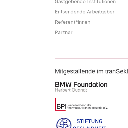
Gastgebende Institutionen
Entsendende Arbeitgeber
Referent*innen
Partner
Mitgestaltende im tranSe
Logo – BMW Foundation Herber
Logo – BDI Bundesverband der P