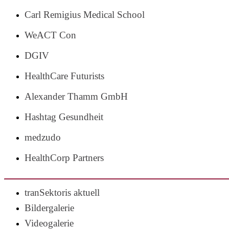
Carl Remigius Medical School
WeACT Con
DGIV
HealthCare Futurists
Alexander Thamm GmbH
Hashtag Gesundheit
medzudo
HealthCorp Partners
tranSektoris aktuell
Bildergalerie
Videogalerie