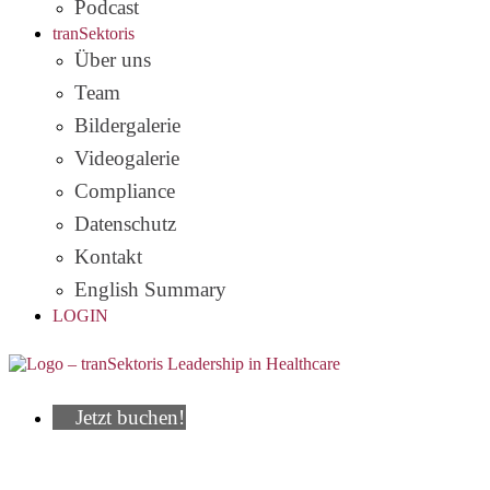
Podcast
tranSektoris
Über uns
Team
Bildergalerie
Videogalerie
Compliance
Datenschutz
Kontakt
English Summary
LOGIN
Jetzt buchen!