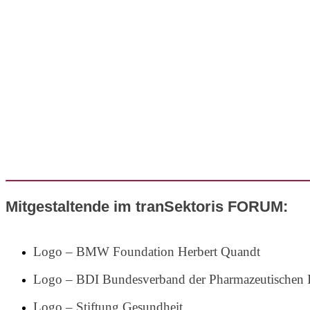
Mitgestaltende im tranSektoris FORUM:
Logo – BMW Foundation Herbert Quandt
Logo – BDI Bundesverband der Pharmazeutischen In
Logo – Stiftung Gesundheit