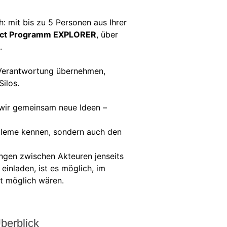
 mit bis zu 5 Personen aus Ihrer
ct Programm EXPLORER
, über
.
e Verantwortung übernehmen,
ilos.
 wir gemeinsam neue Ideen –
bleme kennen, sondern auch den
gen zwischen Akteuren jenseits
einladen, ist es möglich, im
t möglich wären.
berblick