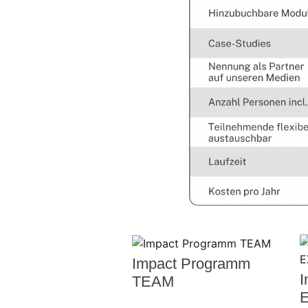
Impact Programm
I
TEAM