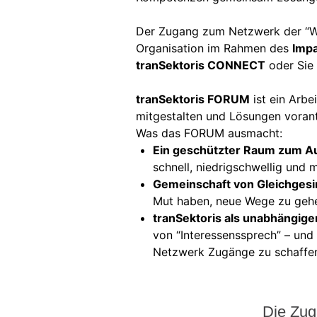
Der Zugang zum Netzwerk der “Wil
Organisation im Rahmen des
Imp
tranSektoris CONNECT
oder Sie 
tranSektoris FORUM
ist ein Arbe
mitgestalten und Lösungen vorant
Was das FORUM ausmacht:
Ein geschützter Raum zum A
schnell, niedrigschwellig und
Gemeinschaft von Gleichgesi
Mut haben, neue Wege zu geh
tranSektoris als unabhängige
von “Interessenssprech” – und 
Netzwerk Zugänge zu schaffen,
Die Zug