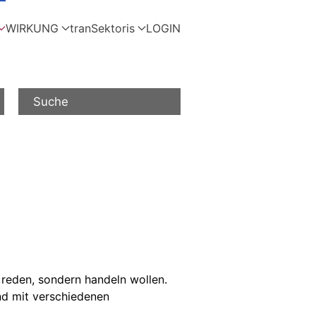
WIRKUNG
tranSektoris
LOGIN
Suche
 reden, sondern handeln wollen.
und mit verschiedenen