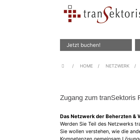
Jetzt buchen!
HOME
NETZWERK
Zugang zum tranSektori
Das Netzwerk der Beherzten & W
Werden Sie Teil des Netzwerks tr
Sie wollen verstehen, wie die and
Kompetenzen gemeinsam Lösunge