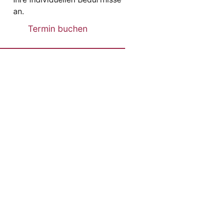
an.
Termin buchen
ol