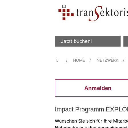
Jetzt buchen!
HOME
NETZWERK
Anmelden
Impact Programm EXPL
Wünschen Sie sich für Ihre Mitar
Netzwerks aus den verschiedenst