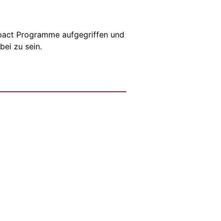
pact Programme aufgegriffen und
ei zu sein.
ol