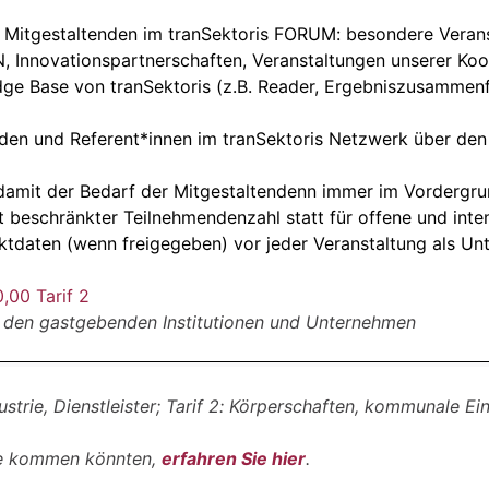
e Mitgestaltenden im tranSektoris FORUM: besondere Veran
 Innovationspartnerschaften, Veranstaltungen unserer Koo
ge Base von tranSektoris (z.B. Reader, Ergebniszusammen
den und Referent*innen im tranSektoris Netzwerk über den
 damit der Bedarf der Mitgestaltendenn immer im Vordergru
t beschränkter Teilnehmendenzahl statt für offene und inte
ktdaten (wenn freigegeben) vor jeder Veranstaltung als U
,00 Tarif 2
 den gastgebenden Institutionen und Unternehmen
dustrie, Dienstleister; Tarif 2: Körperschaften, kommunale E
age kommen könnten,
erfahren Sie hier
.