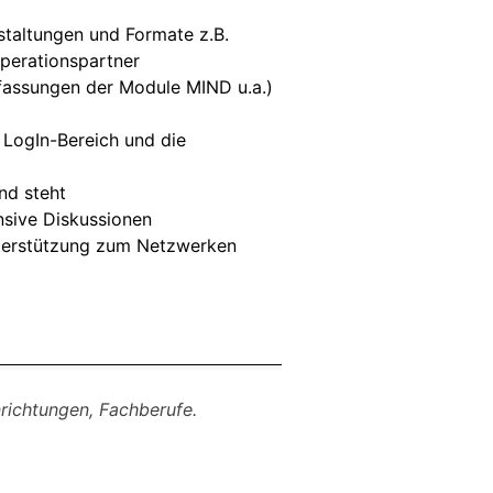
staltungen und Formate z.B.
perationspartner
fassungen der Module MIND u.a.)
 LogIn-Bereich und die
nd steht
nsive Diskussionen
nterstützung zum Netzwerken
inrichtungen, Fachberufe.