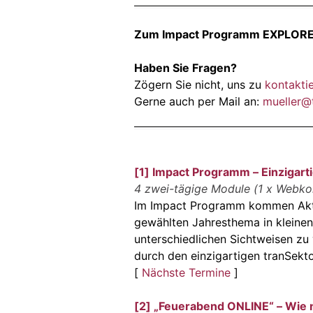
Zum Impact Programm EXPLORER
Haben Sie Fragen?
Zögern Sie nicht, uns zu
kontakti
Gerne auch per Mail an:
mueller@t
[1] Impact Programm – Einzigarti
4 zwei-tägige Module (1 x Webkon
Im Impact Programm kommen Akte
gewählten Jahresthema in kleine
unterschiedlichen Sichtweisen zu
durch den einzigartigen tranSekto
[
Nächste Termine
]
[2] „Feuerabend ONLINE“ – Wie