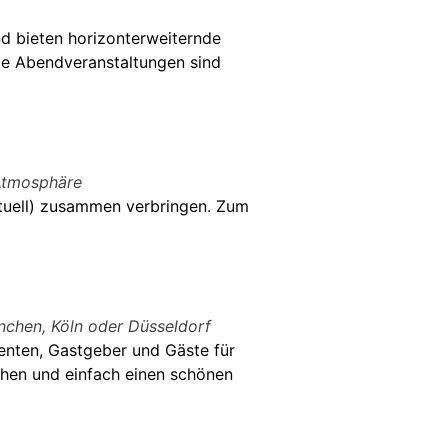
d bieten horizonterweiternde
Die Abendveranstaltungen sind
Atmosphäre
rtuell) zusammen verbringen. Zum
nchen, Köln oder Düsseldorf
enten, Gastgeber und Gäste für
hen und einfach einen schönen