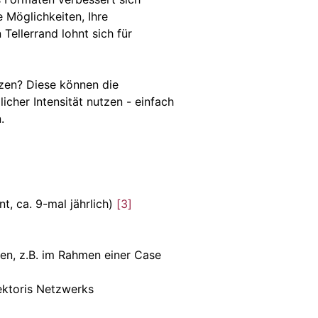
 Möglichkeiten, Ihre
ellerrand lohnt sich für
tzen? Diese können die
icher Intensität nutzen - einfach
.
, ca. 9-mal jährlich)
[
3
]
ben, z.B. im Rahmen einer Case
Sektoris Netzwerks