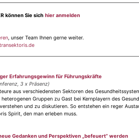
 können Sie sich
hier
anmelden
eren
, unser Team Ihnen gerne weiter.
ransektoris.de
ger Erfahrungsgewinn für Führungskräfte
ferenz, 3 x Präsenz)
ure aus verschiedensten Sektoren des Gesundheitssyste
n heterogenen Gruppen zu Gast bei Kernplayern des Gesund
 verstehen und zu diskutieren. So entstehen ein reger Aus
ris Spirit, den man erleben muss.
 neue Gedanken und Perspektiven „befeuert” werden