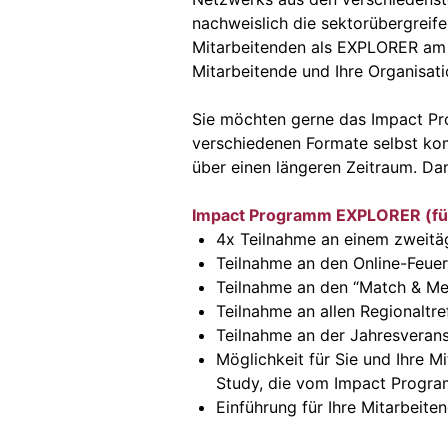
nachweislich die sektorübergreif
Mitarbeitenden als EXPLORER am I
Mitarbeitende und Ihre Organisat
Sie möchten gerne das Impact Pro
verschiedenen Formate selbst komb
über einen längeren Zeitraum. Da
Impact Programm EXPLORER (für
4x Teilnahme an einem zweitä
Teilnahme an den Online-Feue
Teilnahme an den “Match & Me
Teilnahme an allen Regionaltre
Teilnahme an der Jahresverans
Möglichkeit für Sie und Ihre M
Study, die vom Impact Progra
Einführung für Ihre Mitarbeite