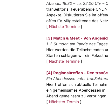
Abends: 19.30 – ca. 22.00 Uhr – O
tranSektoris „Feuerabende ONLINE
Aspekte. Diskutieren Sie im offen
offen für Mitgestaltende des Ne
[
Nächste Termine
]
[3] Match & Meet - Von Angesic
1–2 Stunden am Rande des Tages
Hier werden die Teilnehmenden un
Starten schlagen wir ein Fokusth
[
Nächste Termine
]
[4] Regionaltreffen - Den tranSe
Ein Abendessen unter tranSektori
Hier treffen sich aktuelle Teiln
ein gemeinsames Abendessen in i
Abend gemeinsam zu verbringen.
[
Nächster Termin
]