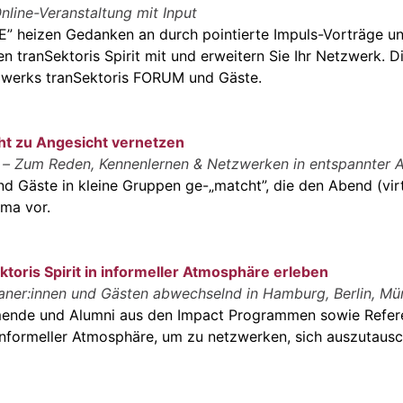
nline-Veranstaltung mit Input
” heizen Gedanken an durch pointierte Impuls-Vorträge un
en tranSektoris Spirit mit und erweitern Sie Ihr Netzwerk. 
tzwerks tranSektoris FORUM und Gäste.
ht zu Angesicht vernetzen
 – Zum Reden, Kennenlernen & Netzwerken in entspannter 
d Gäste in kleine Gruppen ge-„matcht”, die den Abend (vi
ema vor.
ktoris Spirit in informeller Atmosphäre erleben
aner:innen und Gästen abwechselnd in Hamburg, Berlin, Mü
ehmende und Alumni aus den Impact Programmen sowie Refer
nformeller Atmosphäre, um zu netzwerken, sich auszutausc