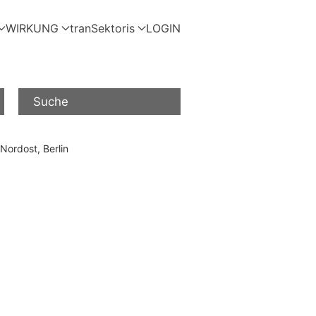
WIRKUNG
tranSektoris
LOGIN
Suche
Nordost, Berlin