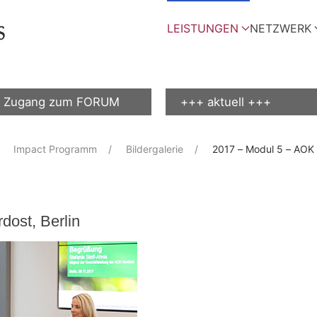
LEISTUNGEN
NETZWERK
Zugang zum FORUM
+++ aktuell +++
Impact Programm
Bildergalerie
2017 – Modul 5 – AOK 
dost, Berlin