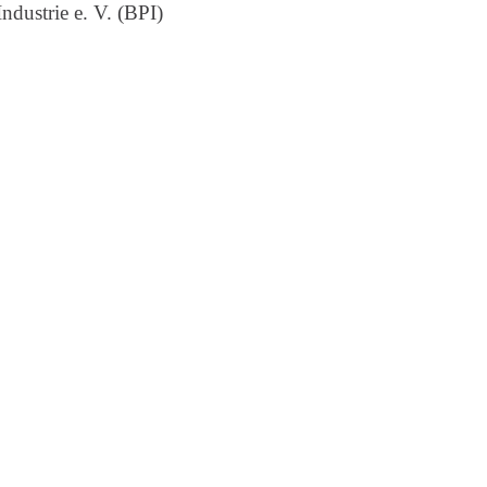
dustrie e. V. (BPI)