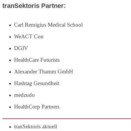
tranSektoris Partner:
Carl Remigius Medical School
WeACT Con
DGIV
HealthCare Futurists
Alexander Thamm GmbH
Hashtag Gesundheit
medzudo
HealthCorp Partners
tranSektoris aktuell