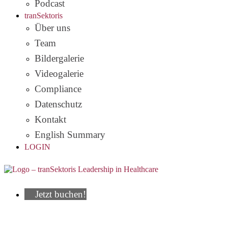
Podcast
tranSektoris
Über uns
Team
Bildergalerie
Videogalerie
Compliance
Datenschutz
Kontakt
English Summary
LOGIN
Jetzt buchen!