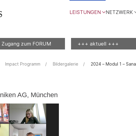
LEISTUNGEN
NETZWERK
Zugang zum FORUM
+++ aktuell +++
Impact Programm
Bildergalerie
2024 – Modul 1 – Sana
iniken AG, München