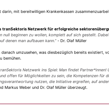
t darin, mit bereitwilligen Krankenkassen zusammenzuarbei
 tranSektoris Netzwerk für erfolgreiche sektorenüberg
n null beginnen zu wollen, komplett auf sich gestellt. Dabei 
 auf denen man aufbauen kann.”
- Dr. Olaf Müller
sich danach umzusehen, was diesbezüglich bereits existiert,
zu bemühen.
anSektoris Netzwerk ins Spiel: Man findet Partner*innen!
und offen für Möglichkeiten zu sein, die Kompetenzen für 
gsverantwortung nutzen, die Initiative ergreifen, auf ander
d Markus Weber und Dr. Olaf Müller überzeugt.