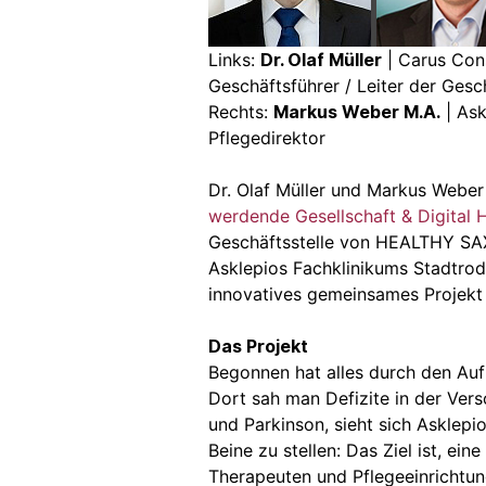
Links:
Dr. Olaf Müller
| Carus Con
Geschäftsführer / Leiter der Ge
Rechts:
Markus Weber M.A.
| Ask
Pflegedirektor
Dr. Olaf Müller und Markus Weber
werdende Gesellschaft & Digital H
Geschäftsstelle von HEALTHY SAXO
Asklepios Fachklinikums Stadtro
innovatives gemeinsames Projekt
Das Projekt
Begonnen hat alles durch den Auf
Dort sah man Defizite in der Ver
und Parkinson, sieht sich Asklepi
Beine zu stellen: Das Ziel ist, e
Therapeuten und Pflegeeinrichtun