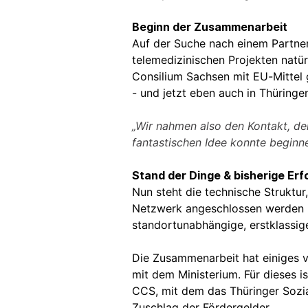
Beginn der Zusammenarbeit
Auf der Suche nach einem Partner
telemedizinischen Projekten natü
Consilium Sachsen mit EU-Mittel 
- und jetzt eben auch in Thüringe
„Wir nahmen also den Kontakt, der
fantastischen Idee konnte beginn
Stand der Dinge & bisherige Er
Nun steht die technische Struktur
Netzwerk angeschlossen werden u
standortunabhängige, erstklassig
Die Zusammenarbeit hat einiges v
mit dem Ministerium. Für dieses i
CCS, mit dem das Thüringer Sozia
Zuschlag der Fördergelder.