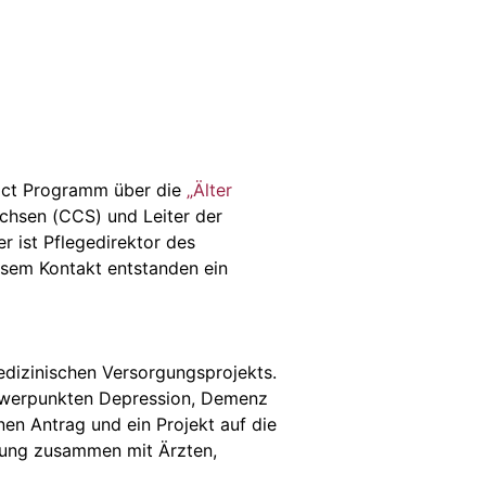
pact Programm über die
„Älter
chsen (CCS) und Leiter der
 ist Pflegedirektor des
esem Kontakt entstanden ein
edizinischen Versorgungsprojekts.
Schwerpunkten Depression, Demenz
nen Antrag und ein Projekt auf die
rgung zusammen mit Ärzten,