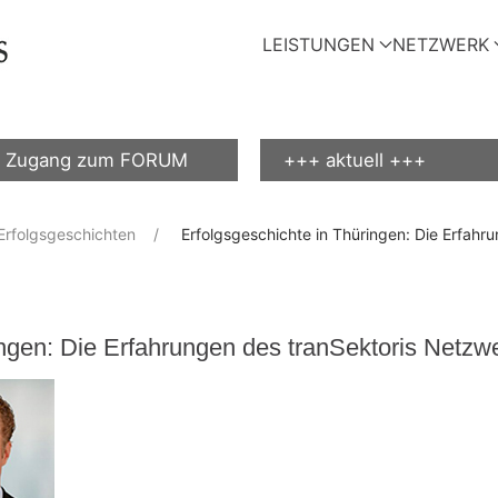
LEISTUNGEN
NETZWERK
Zugang zum FORUM
+++ aktuell +++
Erfolgsgeschichten
Erfolgsgeschichte in Thüringen: Die Erfahr
ingen: Die Erfahrungen des tranSektoris Netzw