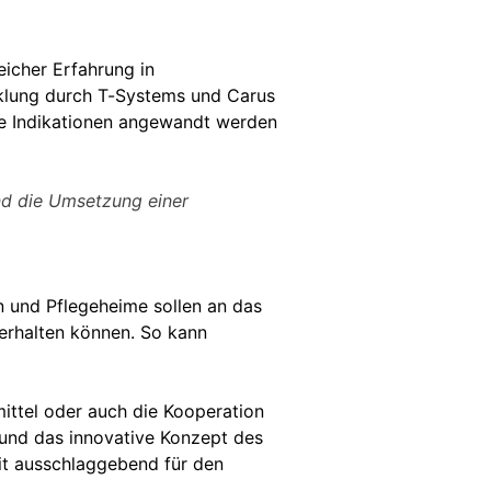
icher Erfahrung in
icklung durch T-Systems und Carus
ste Indikationen angewandt werden
und die Umsetzung einer
en und Pflegeheime sollen an das
erhalten können. So kann
ittel oder auch die Kooperation
z und das innovative Konzept des
eit ausschlaggebend für den