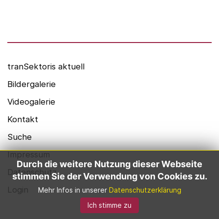
Alexander Thamm GmbH
Hashtag Gesundheit
medzudo
HealthCorp Partners
tranSektoris aktuell
Bildergalerie
Videogalerie
Kontakt
Suche
Impressum
Durch die weitere Nutzung dieser Webseite
Datenschutz
stimmen Sie der Verwendung von Cookies zu.
Login
Mehr Infos in unserer
Datenschutzerklärung
Ich stimme zu