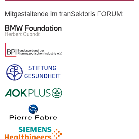
Mitgestaltende im tranSektoris FORUM:
Logo – BMW Foundation Herbert Quandt
Logo – BDI Bundesverband der Pharmazeutischen Indust
Logo – Stiftung Gesundheit
Logo – AOK PLUS
Logo – Pierre Fabre Pharma
Logo – Siemens Healthineers