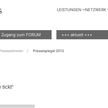
LEISTUNGEN
NETZWERK
Zugang zum FORUM
+++ aktuell +++
Pressestimmen
Pressespiegel 2013
tickt“