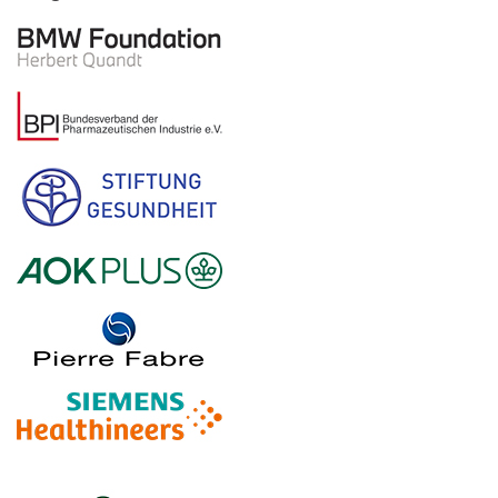
Logo – BMW Foundation Herbert Quandt
Logo – BDI Bundesverband der Pharmazeutischen Indust
Logo – Stiftung Gesundheit
Logo – AOK PLUS
Logo – Pierre Fabre Pharma
Logo – Siemens Healthineers
Logo – BARMER