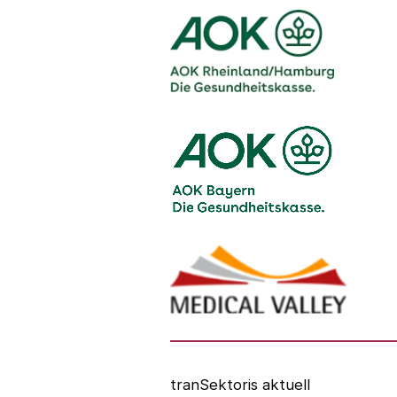
Logo – AOK Rheinland/Hamburg
Logo – AOK Bayern
Logo - Medicalvalley
tranSektoris aktuell