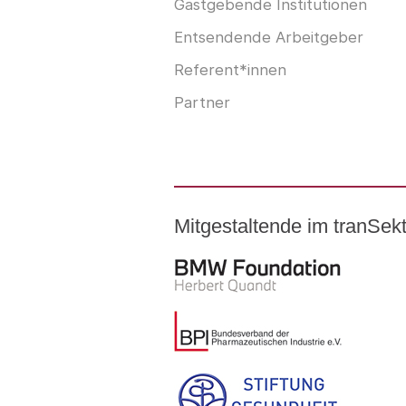
Gastgebende Institutionen
Entsendende Arbeitgeber
Referent*innen
Partner
Mitgestaltende im tranSe
Logo – BMW Foundation Herber
Logo – BDI Bundesverband der P