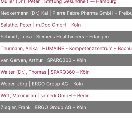
Müller (Dr.), Peter | Stiftung Gesundheit — Hamburg
Neckermann (Dr.) Kai | Pierre Fabre Pharma GmbH – Freib
Salathe, Peter | m.Doc GmbH – Köln
Schmitt, Luisa | Siemens Healthineers – Erlangen
Thurmann, Anika | HUMAINE - Kompetenzzentrum – Boch
van Gerven, Arthur | SPARQ360 – Köln
Walter (Dr.), Thomas | SPARQ360 – Köln
Weber, Jörg | ERGO Group AG – Köln
Witt, Maximilian | samedi GmbH – Berlin
Ziegler, Frank | ERGO Group AG – Köln