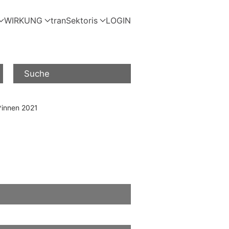
WIRKUNG
tranSektoris
LOGIN
Suche
*innen 2021