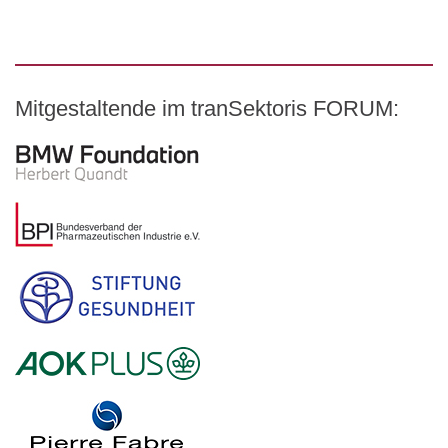
Mitgestaltende im tranSektoris FORUM:
Logo – BMW Foundation Herbert Quandt
Logo – BDI Bundesverband der Pharmazeutischen Indust
Logo – Stiftung Gesundheit
Logo – AOK PLUS
Logo – Pierre Fabre Pharma