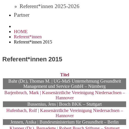
Referent*innen 2025-2026
Partner
HOME
Referent*innen
Referent*innen 2015
Referent*innen 2015
Titel
Bahr (Dr.), Thomas M. | UG-MaS Unternehmung Gesundheit
Management und Service GmbH – Nürnberg
Barjenbruch, Mark | Kassenärztliche Vereinigung Niedersachsen –
Hannover
Bussenius, Jens | Bosch BKK – Stuttgart
Hufenbach, Rolf | Kassenärztliche Vereinigung Niedersachsen –
Hannover
Jennen, Anika | Bundesministerium für Gesundheit – Berlin
Klapper (Dr.), Bernadette | Robert Bosch Stiftung – Stuttgart