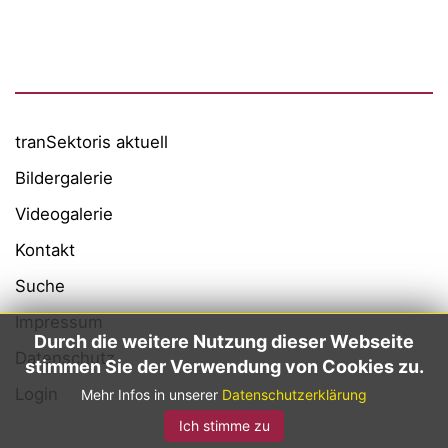
Alexander Thamm GmbH
Hashtag Gesundheit
medzudo
HealthCorp Partners
tranSektoris aktuell
Bildergalerie
Videogalerie
Kontakt
Suche
Impressum
Durch die weitere Nutzung dieser Webseite
Datenschutz
stimmen Sie der Verwendung von Cookies zu.
Login
Mehr Infos in unserer
Datenschutzerklärung
Ich stimme zu