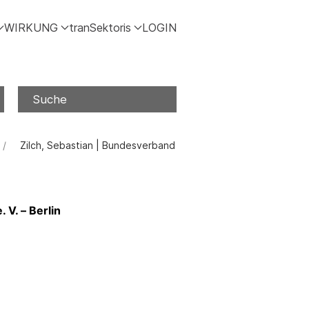
WIRKUNG
tranSektoris
LOGIN
Suche
Zilch, Sebastian | Bundesverband
 V. – Berlin