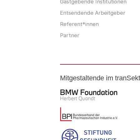
Gastgebende Institutionen
Entsendende Arbeitgeber
Referent*innen
Partner
Mitgestaltende im tranSe
Logo – BMW Foundation Herber
Logo – BDI Bundesverband der P