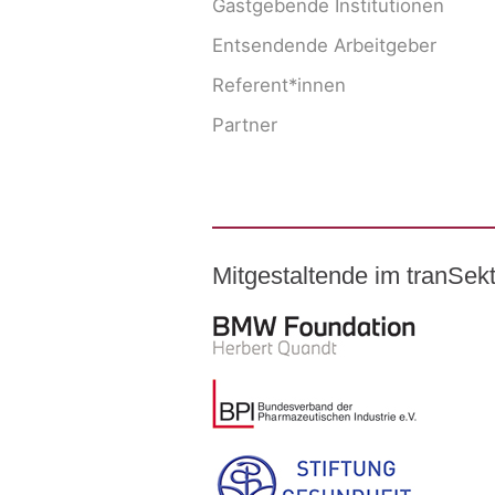
Gastgebende Institutionen
Entsendende Arbeitgeber
Referent*innen
Partner
Mitgestaltende im tranSe
Logo – BMW Foundation Herber
Logo – BDI Bundesverband der Ph