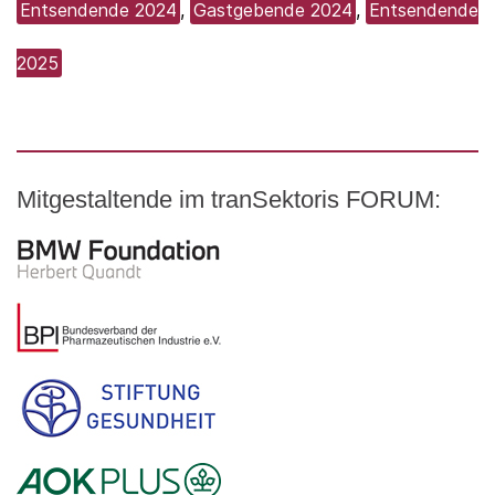
Entsendende 2024
,
Gastgebende 2024
,
Entsendende
2025
Mitgestaltende im tranSektoris FORUM:
Logo – BMW Foundation Herbert Quandt
Logo – BDI Bundesverband der Pharmazeutischen Indust
Logo – Stiftung Gesundheit
Logo – AOK PLUS