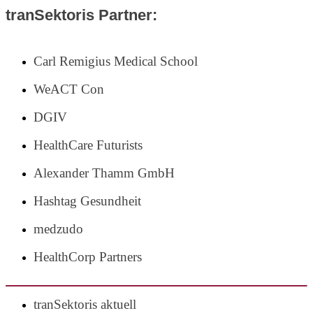
tranSektoris Partner:
Carl Remigius Medical School
WeACT Con
DGIV
HealthCare Futurists
Alexander Thamm GmbH
Hashtag Gesundheit
medzudo
HealthCorp Partners
tranSektoris aktuell