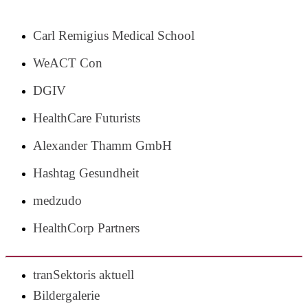
Carl Remigius Medical School
WeACT Con
DGIV
HealthCare Futurists
Alexander Thamm GmbH
Hashtag Gesundheit
medzudo
HealthCorp Partners
tranSektoris aktuell
Bildergalerie