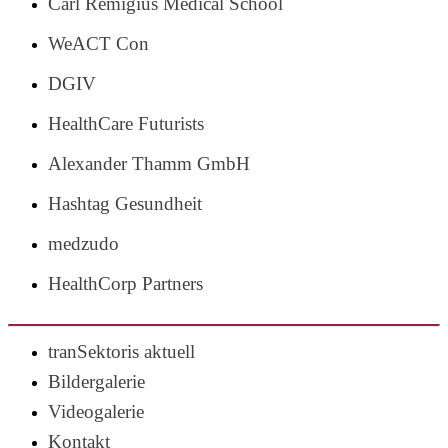
Carl Remigius Medical School
WeACT Con
DGIV
HealthCare Futurists
Alexander Thamm GmbH
Hashtag Gesundheit
medzudo
HealthCorp Partners
tranSektoris aktuell
Bildergalerie
Videogalerie
Kontakt