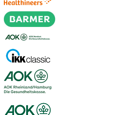
Logo – Siemens Healthineers
Logo – BARMER
Logo – AOK NORDOEST
Logo – IKK_Classic
Logo – AOK Rheinland/Hamburg