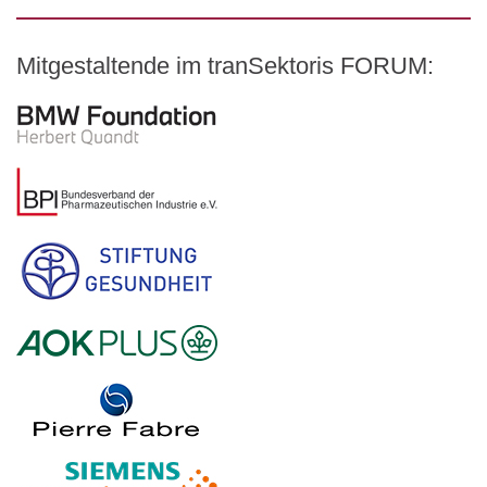
Mitgestaltende im tranSektoris FORUM:
Logo – BMW Foundation Herbert Quandt
Logo – BDI Bundesverband der Pharmazeutischen Indust
Logo – Stiftung Gesundheit
Logo – AOK PLUS
Logo – Pierre Fabre Pharma