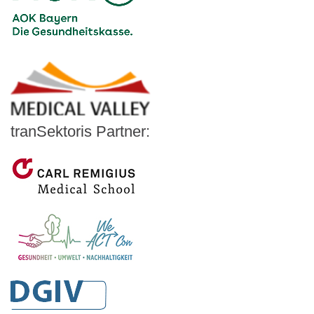
Logo – AOK Bayern
Logo - Medicalvalley
tranSektoris Partner:
Carl Remigius Medical School
WeACT Con
DGIV