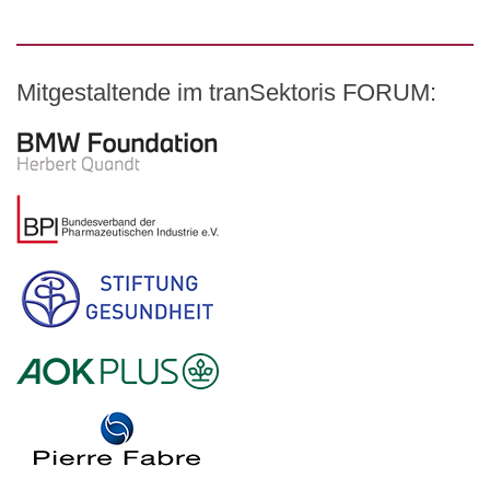
Mitgestaltende im tranSektoris FORUM:
Logo – BMW Foundation Herbert Quandt
Logo – BDI Bundesverband der Pharmazeutischen Indust
Logo – Stiftung Gesundheit
Logo – AOK PLUS
Logo – Pierre Fabre Pharma