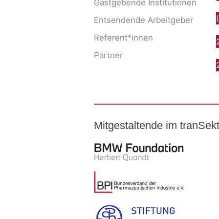
Gastgebende Institutionen
Entsendende Arbeitgeber
Referent*innen
Partner
Mitgestaltende im tranSe
Logo – BMW Foundation Herber
Logo – BDI Bundesverband der Ph